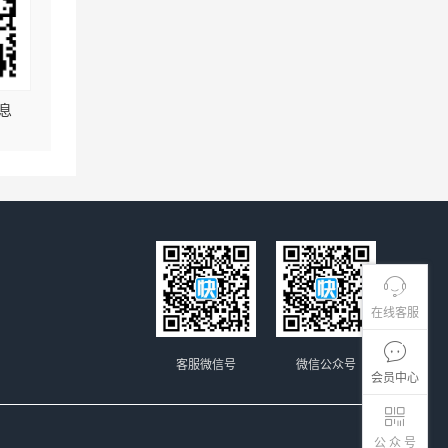
息
在线客服
客服微信号
微信公众号
会员中心
公 众 号