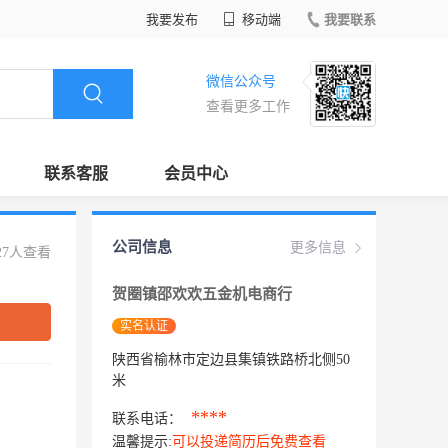
我要发布
移动端
我要联系
微信公众号
查看更多工作
联系客服
会员中心
公司信息
更多信息
27人查看
贺圈镇邵欢欢五金机电商行
实名认证
陕西省榆林市定边县集镇铁路桥北侧50
米
****
联系电话：
温馨提示:
可以投递简历后免费查看