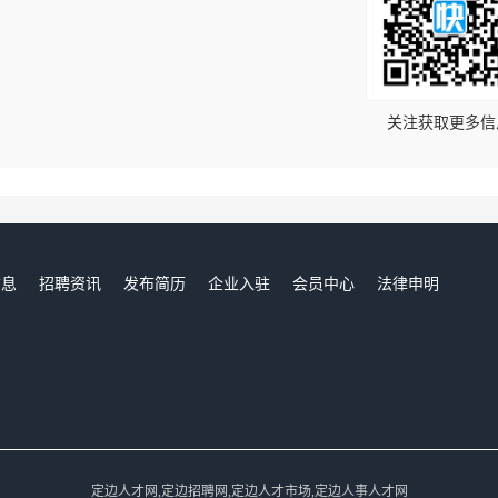
！
关注获取更多信
信息
招聘资讯
发布简历
企业入驻
会员中心
法律申明
们
定边人才网,定边招聘网,定边人才市场,定边人事人才网