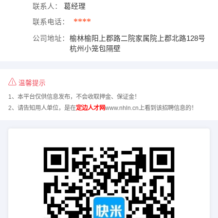
联系人：
葛经理
****
联系电话：
公司地址：
榆林榆阳上郡路二院家属院上郡北路128号
杭州小笼包隔壁
温馨提示
1、本平台仅供信息发布，不会收取押金、保证金！
2、请告知用人单位，是在
定边人才网
www.nhln.cn上看到该招聘信息的！