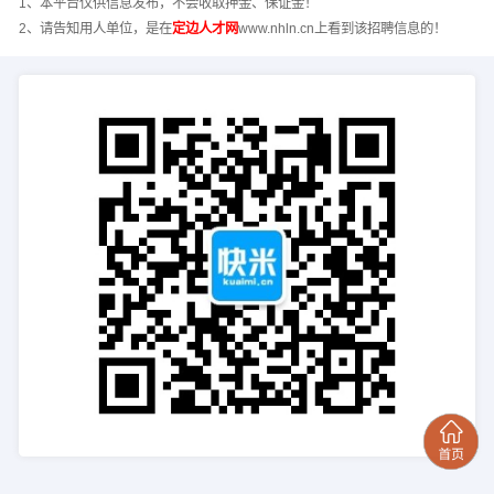
1、本平台仅供信息发布，不会收取押金、保证金！
2、请告知用人单位，是在
定边人才网
www.nhln.cn上看到该招聘信息的！