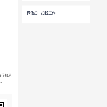
微信扫一扫找工作
宣传报道
议。