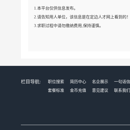
1.本平台仅供信息发布。
2.请告知用人单位，该信息是在定边人才网上看到的
3.求职过程中请勿缴纳费用,保持谨慎。
栏目导航:
职位搜索
简历中心
名企展示
一句话
套餐标准
金币充值
意见建议
联系我