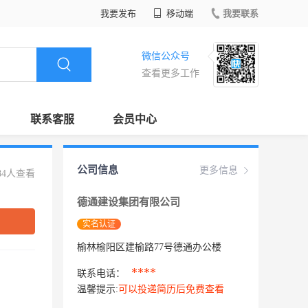
我要发布
移动端
我要联系
微信公众号
查看更多工作
联系客服
会员中心
公司信息
更多信息
84人查看
德通建设集团有限公司
实名认证
榆林榆阳区建榆路77号德通办公楼
****
联系电话：
温馨提示:
可以投递简历后免费查看