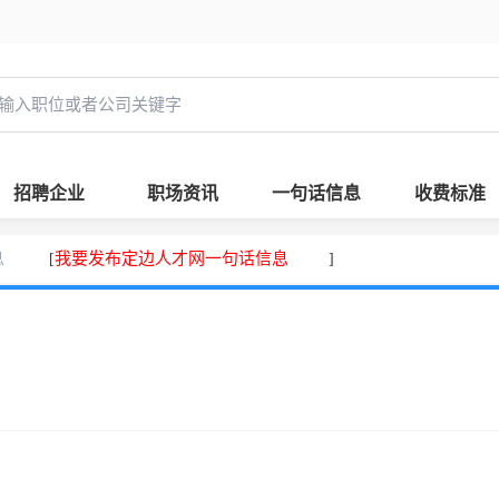
招聘企业
职场资讯
一句话信息
收费标准
息
我要发布定边人才网一句话信息
[
]