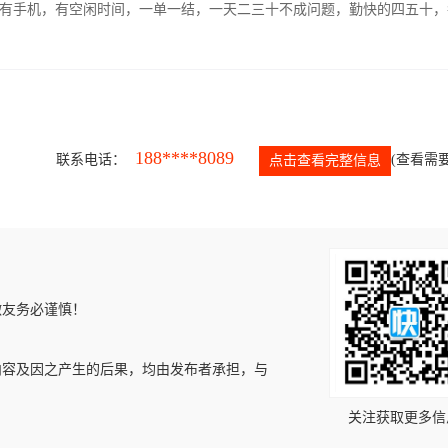
有手机，有空闲时间，一单一结，一天二三十不成问题，勤快的四五十，
188****8089
联系电话：
(查看需要
点击查看完整信息
微友务必谨慎！
内容及因之产生的后果，均由发布者承担，与
关注获取更多信