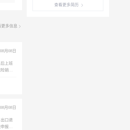
查看更多简历
看更多信息
08月08日
年后上班
保险销售
08月08日
，出口退
税申报、