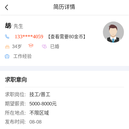
简历详情
胡
/ 先生
133****4059
【查看需要80金币】
34岁
已婚
工作经验
求职意向
求职岗位:
技工/普工
期望薪资:
5000-8000元
所在地点:
不限区域
发布时间:
08-08