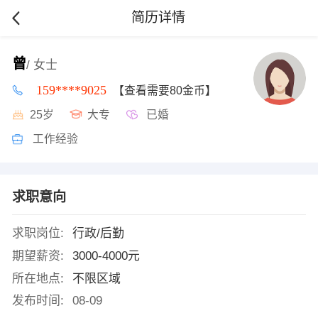
简历详情
曾
/ 女士
159****9025
【查看需要80金币】
25岁
大专
已婚
工作经验
求职意向
求职岗位:
行政/后勤
期望薪资:
3000-4000元
所在地点:
不限区域
发布时间:
08-09