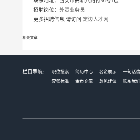
联系地址：西安市高新六路付36号1层
招聘岗位：
外贸业务员
更多招聘信息,请访问
定边人才网
相关文章
栏目导航:
职位搜索
简历中心
名企展示
一句话
套餐标准
金币充值
意见建议
联系我