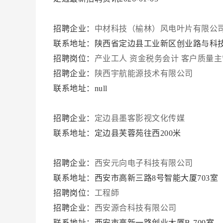
招聘企业：
中材科技（榆林）风电叶片有限公
联系地址：陕西省定边县工业新区创业路与科
招聘岗位：
产业工人
资金税务会计
客户质量主
招聘企业：
陕西宇航能源技术有限公司
联系地址：null
招聘企业：
定边县墨客影视文化传媒
联系地址：定边县芙蓉苑往西200米
招聘企业：
西安元向电子科技有限公司
联系地址：西安市高新三路8号智能大厦703室
招聘岗位：
工程師
招聘企业：
西安源合科技有限公司
联系地址：西安市高新一路创业大厦B-709室