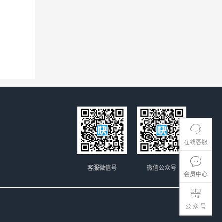
在线客服
客服微信号
微信公众号
会员中心
公 众 号