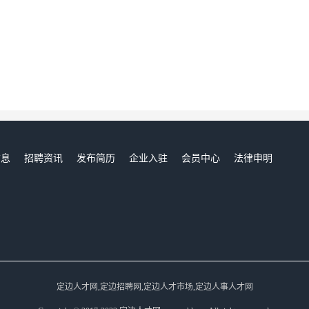
信息
招聘资讯
发布简历
企业入驻
会员中心
法律申明
们
定边人才网,定边招聘网,定边人才市场,定边人事人才网