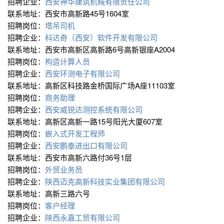
招聘企业：
西安神华建筑机械有限责任公司
联系地址：西安市高新路45号1604室
招聘岗位：
塔吊司机
招聘企业：
科达奇（西安）软件开发有限公司
联系地址：西安市高新区高新路6号高新银座A2004
招聘岗位：
构造计算人员
招聘企业：
西安环测电子有限公司
联系地址：高新区科技路金桥国际广场A座11103室
招聘岗位：
商务助理
招聘企业：
西安威锐达测控系统有限公司
联系地址：高新区高新一路15号阳光大厦607室
招聘岗位：
嵌入式开发工程师
招聘企业：
西安鹏泰进出口有限公司
联系地址：西安市高新六路付36号1层
招聘岗位：
外贸业务员
招聘企业：
陕西迈克高新科技实业集团有限公司
联系地址：高新三路六号
招聘岗位：
客户经理
招聘企业：
陕西永嘉工贸有限公司